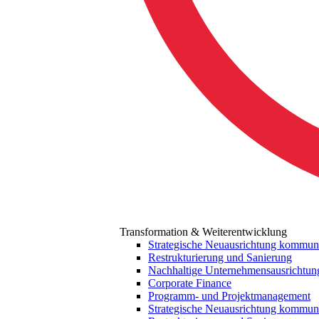
Transformation & Weiterentwicklung
Strategische Neuausrichtung kommu
Restrukturierung und Sanierung
Nachhaltige Unternehmensausrichtun
Corporate Finance
Programm- und Projektmanagement
Strategische Neuausrichtung kommu