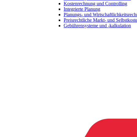
Kostenrechnung und Controlling
Integrierte Planung
Planungs- und Wirtschaftlichkeitsrec
Preisrechtliche Markt- und Selbstkost
Gebührensysteme und -kalkulation