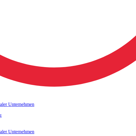
naler Unternehmen
g
naler Unternehmen