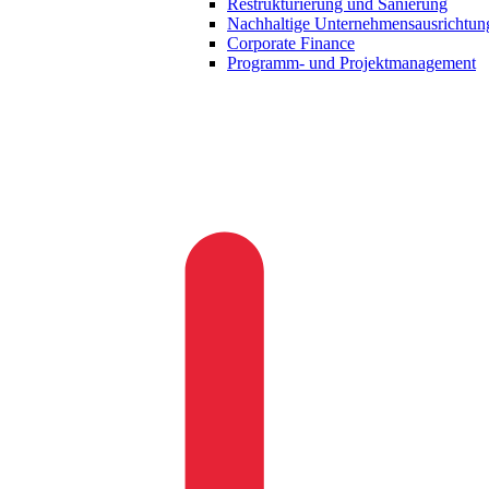
Restrukturierung und Sanierung
Nachhaltige Unternehmensausrichtun
Corporate Finance
Programm- und Projektmanagement