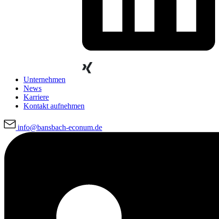
Unternehmen
News
Karriere
Kontakt aufnehmen
info@bansbach-econum.de