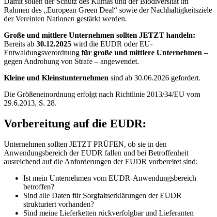
Damit sollen der Schutz des Klimas und der Biodiversität im
Rahmen des „European Green Deal“ sowie der Nachhaltigkeitsziele
der Vereinten Nationen gestärkt werden.
Große und mittlere Unternehmen sollten JETZT handeln:
Bereits ab
30.12.2025
wird die EUDR oder EU-
Entwaldungsverordnung
für große und mittlere Unternehmen
–
gegen Androhung von Strafe – angewendet.
Kleine und Kleinstunternehmen
sind ab 30.06.2026 gefordert.
Die Größeneinordnung erfolgt nach Richtlinie 2013/34/EU vom
29.6.2013, S. 28.
Vorbereitung auf die EUDR:
Unternehmen sollten JETZT PRÜFEN, ob sie in den
Anwendungsbereich der EUDR fallen und bei Betroffenheit
ausreichend auf die Anforderungen der EUDR vorbereitet sind:
Ist mein Unternehmen vom EUDR-Anwendungsbereich
betroffen?
Sind alle Daten für Sorgfaltserklärungen der EUDR
strukturiert vorhanden?
Sind meine Lieferketten rückverfolgbar und Lieferanten