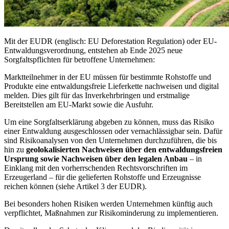
Mit der EUDR (englisch: EU Deforestation Regulation) oder EU-
Entwaldungsverordnung, entstehen ab Ende 2025 neue
Sorgfaltspflichten für betroffene Unternehmen:
Marktteilnehmer in der EU müssen für bestimmte Rohstoffe und
Produkte eine entwaldungsfreie Lieferkette nachweisen und digital
melden. Dies gilt für das Inverkehrbringen und erstmalige
Bereitstellen am EU-Markt sowie die Ausfuhr.
Um eine Sorgfaltserklärung abgeben zu können, muss das Risiko
einer Entwaldung ausgeschlossen oder vernachlässigbar sein. Dafür
sind Risikoanalysen von den Unternehmen durchzuführen, die bis
hin zu
geolokalisierten Nachweisen über den entwaldungsfreien
Ursprung sowie Nachweisen über den legalen Anbau
– in
Einklang mit den vorherrschenden Rechtsvorschriften im
Erzeugerland – für die gelieferten Rohstoffe und Erzeugnisse
reichen können (siehe Artikel 3 der EUDR).
Bei besonders hohen Risiken werden Unternehmen künftig auch
verpflichtet, Maßnahmen zur Risikominderung zu implementieren.