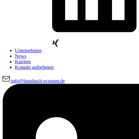
Unternehmen
News
Karriere
Kontakt aufnehmen
info@bansbach-econum.de