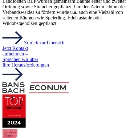
Landforsten RLP wurden gemeinsam Bäume erster und zweiter
Ordnung sowie Sträucher gepflanzt. Um den Artenreichtum des
Verbandswaldes zu fördern wurde u.a. auch eine Vielzahl von
seltenen Bäumen wie Speierling, Edelkastanie oder
Wildobstgehölzen gepflanzt.
Zurück zur Übersicht
Jetzt Kontakt
aufnehmen –
Sprechen wir über
Ihre Herausforderungen